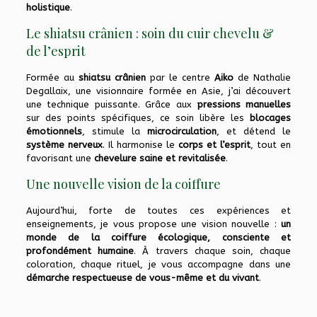
holistique
.
Le shiatsu crânien : soin du cuir chevelu &
de l’esprit
Formée au
shiatsu crânien
par le centre
Aiko
de Nathalie
Degallaix, une visionnaire formée en Asie, j’ai découvert
une technique puissante. Grâce aux
pressions manuelles
sur des points spécifiques, ce soin libère les
blocages
émotionnels
, stimule la
microcirculation
, et détend le
système nerveux
. Il harmonise le
corps et l’esprit
, tout en
favorisant une
chevelure saine et revitalisée
.
Une nouvelle vision de la coiffure
Aujourd’hui, forte de toutes ces expériences et
enseignements, je vous propose une vision nouvelle :
un
monde de la coiffure écologique, consciente et
profondément humaine
. À travers chaque soin, chaque
coloration, chaque rituel, je vous accompagne dans une
démarche respectueuse de vous-même et du vivant
.