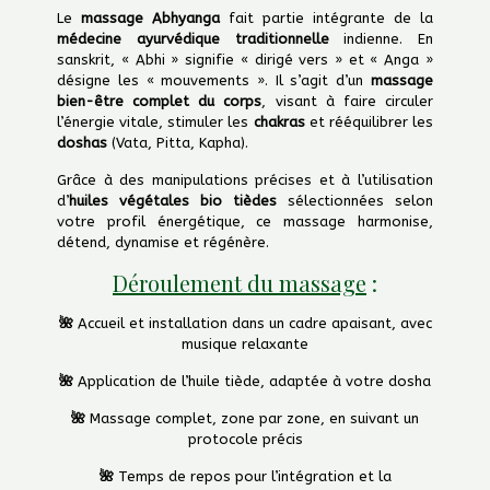
Le
massage Abhyanga
fait partie intégrante de la
médecine ayurvédique traditionnelle
indienne. En
sanskrit, « Abhi » signifie « dirigé vers » et « Anga »
désigne les « mouvements ». Il s’agit d’un
massage
bien-être complet du corps
, visant à faire circuler
l’énergie vitale, stimuler les
chakras
et rééquilibrer les
doshas
(Vata, Pitta, Kapha).
Grâce à des manipulations précises et à l’utilisation
d’
huiles végétales bio tièdes
sélectionnées selon
votre profil énergétique, ce massage harmonise,
détend, dynamise et régénère.
Déroulement du massage
:
🌺
Accueil et installation dans un cadre apaisant, avec
musique relaxante
🌺
Application de l’huile tiède, adaptée à votre dosha
🌺
Massage complet, zone par zone, en suivant un
protocole précis
🌺
Temps de repos pour l’intégration et la