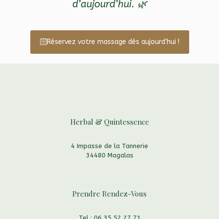
d’aujourd’hui.
🌿
Réservez votre massage dès aujourd'hui !
Herbal & Quintessence
4 Impasse de la Tannerie
34480 Magalas
Prendre Rendez-Vous
Tel : 06 35 52 27 71