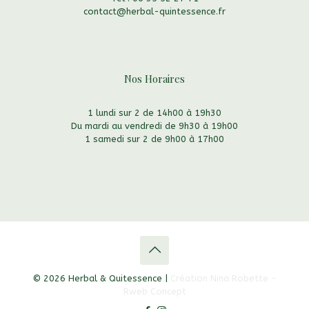
contact@herbal-quintessence.fr
Via notre formulaire
Nos Horaires
1 lundi sur 2 de 14h00 à 19h30
Du mardi au vendredi de 9h30 à 19h00
1 samedi sur 2 de 9h00 à 17h00
© 2026 Herbal & Quitessence |
Création Nina Robette -
Rweb Concept