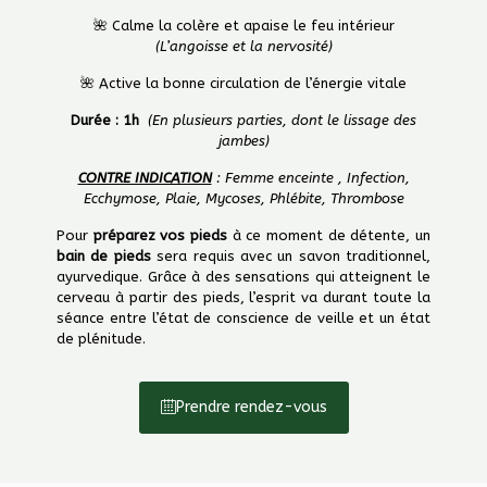
🌺 Calme la colère et apaise le feu intérieur
(L’angoisse et la nervosité)
🌺 Active la bonne circulation de l’énergie vitale
Durée : 1h
(En plusieurs parties, dont le lissage des
jambes)
CONTRE INDICATION
: Femme enceinte , Infection,
Ecchymose, Plaie, Mycoses, Phlébite, Thrombose
Pour
préparez vos pieds
à ce moment de détente, un
bain de pieds
sera requis avec un savon traditionnel,
ayurvedique. Grâce à des sensations qui atteignent le
cerveau à partir des pieds, l’esprit va durant toute la
séance entre l’état de conscience de veille et un état
de plénitude.
Prendre rendez-vous