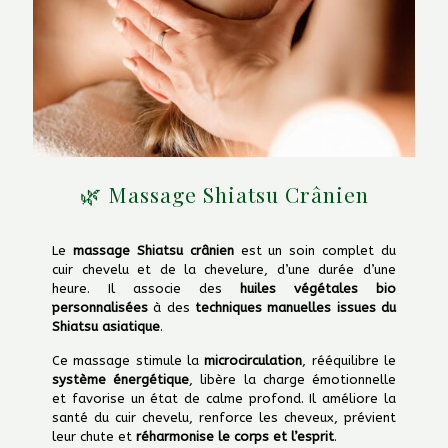
🌿 Massage Shiatsu Crânien
Le
massage Shiatsu crânien
est un soin complet du
cuir chevelu et de la chevelure, d’une durée d’une
heure. Il associe des
huiles végétales bio
personnalisées
à des
techniques manuelles issues du
Shiatsu asiatique
.
Ce massage stimule la
microcirculation
, rééquilibre le
système énergétique
, libère la charge émotionnelle
et favorise un état de calme profond. Il améliore la
santé du cuir chevelu, renforce les cheveux, prévient
leur chute et
réharmonise le corps et l’esprit
.