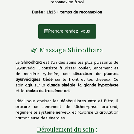
reconnexion à soi
Durée : 1h15 + temps de reconnexion
Prendre rendez-vous
🌿 Massage Shirodhara
Le
Shirodhara
est l’un des soins les plus puissants de
l’Ayurveda. Il consiste à laisser couler, lentement et
de manière rythmée, une
décoction de plantes
ayurvédiques tiède
sur le front et les cheveux. Ce
soin agit sur la
glande pinéale
, la
glande hypophyse
et le
chakra du troisième œil
.
Idéal pour apaiser les
déséquilibres Vata et Pitta
, il
procure un sentiment de lâcher-prise profond,
régénère le système nerveux et favorise la circulation
harmonieuse des énergies.
Déroulement du soin
: