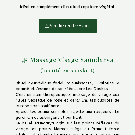
Idéal en complément d’un rituel capillaire végétal.
Prendre rendez-vous
🌿 Massage Visage Saundarya
(beauté en sanskrit)
Rituel ayurvédique facial, rajeunissants, il valorise la
beauté et l’estime de soi rééquilibre Les Doshas.
C’est un soin thérapeutique, massage du visage aux
huiles végétale de rose et géranium, les qualités de
la rose sont tonifiante.
Apaise les peaux sensibles sujette aux rougeurs . Le
géranium et astringent et purifiant .
Le rituel saundarya agit sur les points réflexes du
visage les points Marmas siège du Prana ( force
vitale) . il stimule la micro circulation favorise une